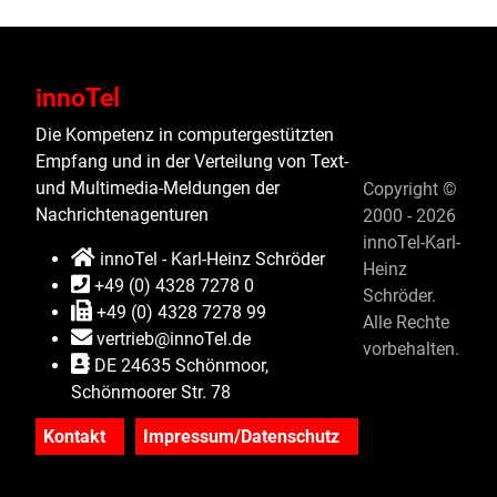
innoTel
Die Kompetenz in computergestützten
Empfang und in der Verteilung von Text-
und Multimedia-Meldungen der
Copyright ©
Nachrichtenagenturen
2000 - 2026
innoTel-Karl-
innoTel - Karl-Heinz Schröder
Heinz
+49 (0) 4328 7278 0
Schröder.
+49 (0) 4328 7278 99
Alle Rechte
vertrieb@innoTel.de
vorbehalten.
DE 24635 Schönmoor,
Schönmoorer Str. 78
Kontakt
Impressum/Datenschutz