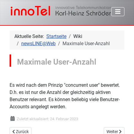
Aktuelle Seite:
Startseite
Wiki
newsLINE@Web
Maximale User-Anzahl
Maximale User-Anzahl
Es wird nach dem Prinzip "concurrent user" bewertet.
D.h. es ist nur die Anzahl der gleichzeitig aktiven
Benutzer relevant. Es können beliebig viele Benutzer-
Accounts angelegt werden.
Zuletzt aktualisiert: 24. Februar 2023
Vorheriger Beitrag: Anzeige Sperrfrist
Nächster Beitr
Zurück
Weiter