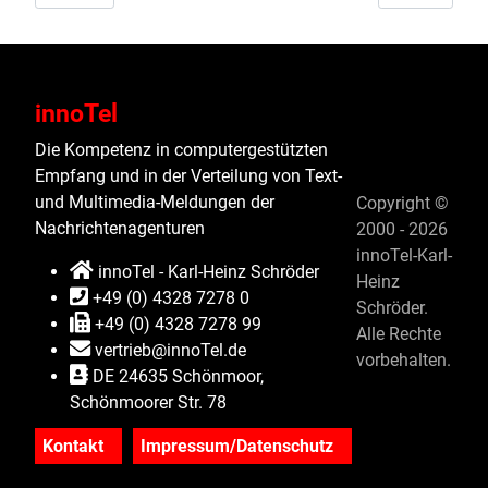
innoTel
Die Kompetenz in computergestützten
Empfang und in der Verteilung von Text-
und Multimedia-Meldungen der
Copyright ©
Nachrichtenagenturen
2000 - 2026
innoTel-Karl-
innoTel - Karl-Heinz Schröder
Heinz
+49 (0) 4328 7278 0
Schröder.
+49 (0) 4328 7278 99
Alle Rechte
vertrieb@innoTel.de
vorbehalten.
DE 24635 Schönmoor,
Schönmoorer Str. 78
Kontakt
Impressum/Datenschutz